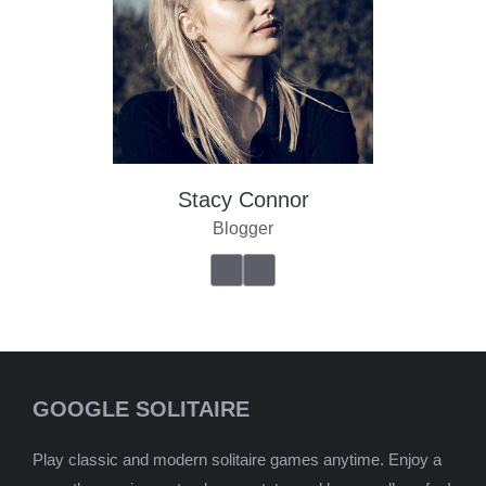
Stacy Connor
Blogger
GOOGLE SOLITAIRE
Play classic and modern solitaire games anytime. Enjoy a