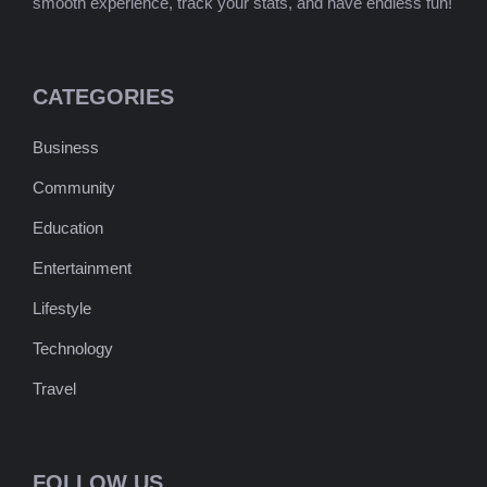
smooth experience, track your stats, and have endless fun!
CATEGORIES
Business
Community
Education
Entertainment
Lifestyle
Technology
Travel
FOLLOW US