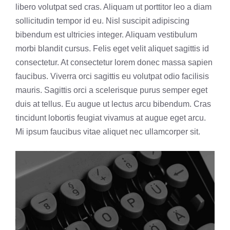
libero volutpat sed cras. Aliquam ut porttitor leo a diam
sollicitudin tempor id eu. Nisl suscipit adipiscing
bibendum est ultricies integer. Aliquam vestibulum
morbi blandit cursus. Felis eget velit aliquet sagittis id
consectetur. At consectetur lorem donec massa sapien
faucibus. Viverra orci sagittis eu volutpat odio facilisis
mauris. Sagittis orci a scelerisque purus semper eget
duis at tellus. Eu augue ut lectus arcu bibendum. Cras
tincidunt lobortis feugiat vivamus at augue eget arcu.
Mi ipsum faucibus vitae aliquet nec ullamcorper sit.