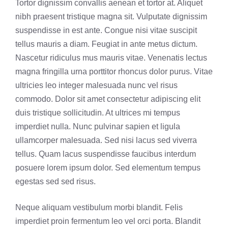
Tortor dignissim convallis aenean et tortor at. Aliquet
nibh praesent tristique magna sit. Vulputate dignissim
suspendisse in est ante. Congue nisi vitae suscipit
tellus mauris a diam. Feugiat in ante metus dictum.
Nascetur ridiculus mus mauris vitae. Venenatis lectus
magna fringilla urna porttitor rhoncus dolor purus. Vitae
ultricies leo integer malesuada nunc vel risus
commodo. Dolor sit amet consectetur adipiscing elit
duis tristique sollicitudin. At ultrices mi tempus
imperdiet nulla. Nunc pulvinar sapien et ligula
ullamcorper malesuada. Sed nisi lacus sed viverra
tellus. Quam lacus suspendisse faucibus interdum
posuere lorem ipsum dolor. Sed elementum tempus
egestas sed sed risus.
Neque aliquam vestibulum morbi blandit. Felis
imperdiet proin fermentum leo vel orci porta. Blandit